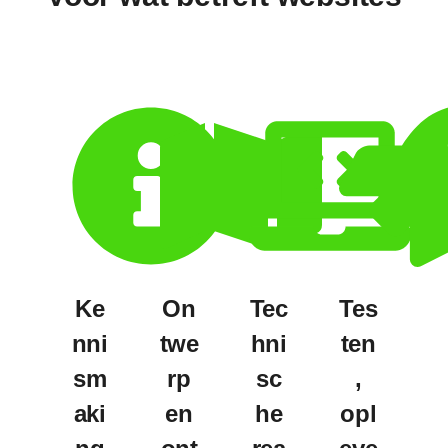
Ke
On
Tec
Tes
nni
twe
hni
ten
sm
rp
sc
,
aki
en
he
opl