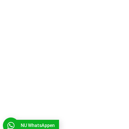
NU WhatsAppen