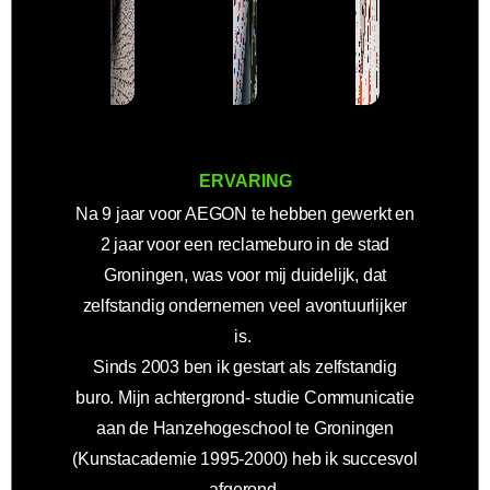
ERVARING
Na 9 jaar voor AEGON te hebben gewerkt en
2 jaar voor een reclameburo in de stad
Groningen, was voor mij duidelijk, dat
zelfstandig ondernemen veel avontuurlijker
is.
Sinds 2003 ben ik gestart als zelfstandig
buro. Mijn achtergrond- studie Communicatie
aan de Hanzehogeschool te Groningen
(Kunstacademie 1995-2000) heb ik succesvol
afgerond.