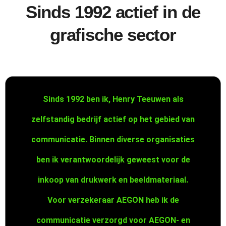
Sinds 1992 actief in de
grafische sector
Sinds 1992 ben ik, Henry Teeuwen als
zelfstandig bedrijf actief op het gebied van
communicatie. Binnen diverse organisaties
ben ik verantwoordelijk geweest voor de
inkoop van drukwerk en beeldmateriaal.
Voor verzekeraar AEGON heb ik de
communicatie verzorgd voor AEGON- en