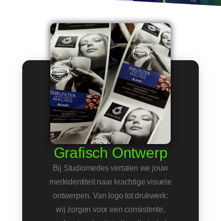
Grafisch Ontwerp
Bij Studiomedes vertalen we jouw
merkidentiteit naar krachtige visuele
ontwerpen. Van logo tot drukwerk:
wij zorgen voor een consistente,