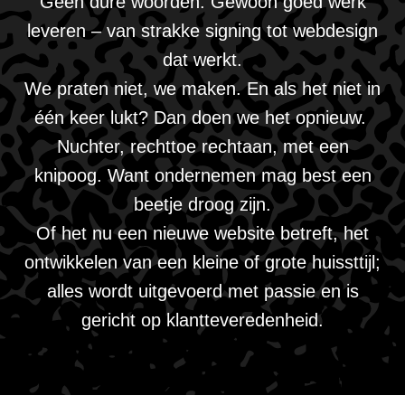
Geen dure woorden. Gewoon goed werk
leveren – van strakke signing tot webdesign
dat werkt.
We praten niet, we maken. En als het niet in
één keer lukt? Dan doen we het opnieuw.
Nuchter, rechttoe rechtaan, met een
knipoog. Want ondernemen mag best een
beetje droog zijn.
Of het nu een nieuwe website betreft, het
ontwikkelen van een kleine of grote huissttijl;
alles wordt uitgevoerd met passie en is
gericht op klantteveredenheid.